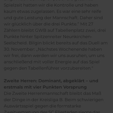
Spielzeit hatten wir die Kontrolle und haben
kaum etwas zugelassen. Es war eine sehr reife
und gute Leistung der Mannschaft. Daher sind
wir glücklich über die drei Punkte.“ Mit 27
Zählern bleibt GWB auf Tabellenplatz zwei, drei
Punkte hinter Spitzenreiter Neunkirchen-
Seelscheid. Bilgin blickt bereits auf das Duell am
30. November: „Nächstes Wochenende haben
wir frei, dann werden wir uns ausruhen, um uns
anschließend mit voller Energie auf das Spiel
gegen den Tabellenführer vorzubereiten.“
Zweite Herren: Dominant, abgeklärt – und
erstmals mit vier Punkten Vorsprung
Die Zweite Herrenmannschaft bleibt das Maß
der Dinge in der Kreisliga B. Beim schwierigen
Auswärtsspiel gegen die formstarke
Zweitvertretung des SC Fliesteden siegte das