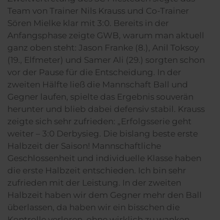
Team von Trainer Nils Krauss und Co-Trainer
Sören Mielke klar mit 3:0. Bereits in der
Anfangsphase zeigte GWB, warum man aktuell
ganz oben steht: Jason Franke (8.), Anil Toksoy
(19., Elfmeter) und Samer Ali (29.) sorgten schon
vor der Pause für die Entscheidung. In der
zweiten Hälfte ließ die Mannschaft Ball und
Gegner laufen, spielte das Ergebnis souverän
herunter und blieb dabei defensiv stabil. Krauss
zeigte sich sehr zufrieden: „Erfolgsserie geht
weiter – 3:0 Derbysieg. Die bislang beste erste
Halbzeit der Saison! Mannschaftliche
Geschlossenheit und individuelle Klasse haben
die erste Halbzeit entschieden. Ich bin sehr
zufrieden mit der Leistung. In der zweiten
Halbzeit haben wir dem Gegner mehr den Ball
überlassen, da haben wir ein bisschen die
Kontrolle verloren, ohne wirklich zu wanken.