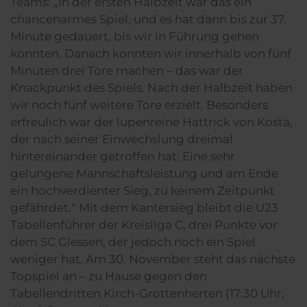
Teams: „In der ersten Halbzeit war das ein
chancenarmes Spiel, und es hat dann bis zur 37.
Minute gedauert, bis wir in Führung gehen
konnten. Danach konnten wir innerhalb von fünf
Minuten drei Tore machen – das war der
Knackpunkt des Spiels. Nach der Halbzeit haben
wir noch fünf weitere Tore erzielt. Besonders
erfreulich war der lupenreine Hattrick von Kosta,
der nach seiner Einwechslung dreimal
hintereinander getroffen hat. Eine sehr
gelungene Mannschaftsleistung und am Ende
ein hochverdienter Sieg, zu keinem Zeitpunkt
gefährdet.“ Mit dem Kantersieg bleibt die U23
Tabellenführer der Kreisliga C, drei Punkte vor
dem SC Glessen, der jedoch noch ein Spiel
weniger hat. Am 30. November steht das nächste
Topspiel an – zu Hause gegen den
Tabellendritten Kirch-Grottenherten (17:30 Uhr,