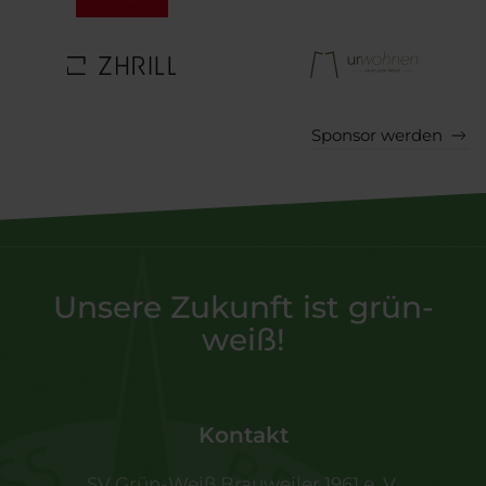
Sponsor werden
Unsere Zukunft ist grün-
weiß!
Kontakt
SV Grün-Weiß Brauweiler 1961 e. V.