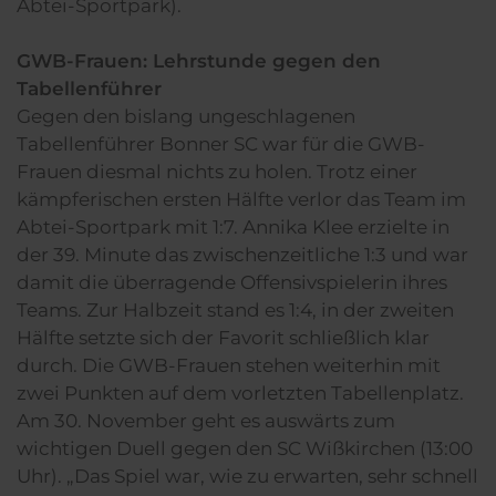
Abtei-Sportpark).
GWB-Frauen: Lehrstunde gegen den
Tabellenführer
Gegen den bislang ungeschlagenen
Tabellenführer Bonner SC war für die GWB-
Frauen diesmal nichts zu holen. Trotz einer
kämpferischen ersten Hälfte verlor das Team im
Abtei-Sportpark mit 1:7. Annika Klee erzielte in
der 39. Minute das zwischenzeitliche 1:3 und war
damit die überragende Offensivspielerin ihres
Teams. Zur Halbzeit stand es 1:4, in der zweiten
Hälfte setzte sich der Favorit schließlich klar
durch. Die GWB-Frauen stehen weiterhin mit
zwei Punkten auf dem vorletzten Tabellenplatz.
Am 30. November geht es auswärts zum
wichtigen Duell gegen den SC Wißkirchen (13:00
Uhr). „Das Spiel war, wie zu erwarten, sehr schnell