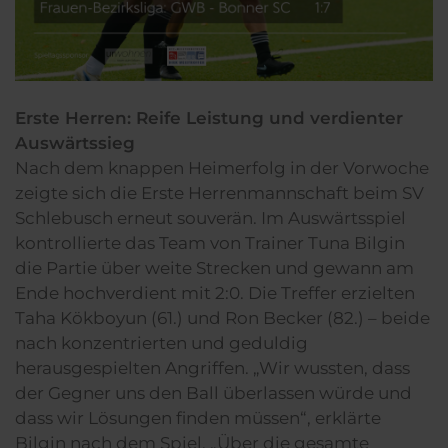
Erste Herren: Reife Leistung und verdienter
Auswärtssieg
Nach dem knappen Heimerfolg in der Vorwoche
zeigte sich die Erste Herrenmannschaft beim SV
Schlebusch erneut souverän. Im Auswärtsspiel
kontrollierte das Team von Trainer Tuna Bilgin
die Partie über weite Strecken und gewann am
Ende hochverdient mit 2:0. Die Treffer erzielten
Taha Kökboyun (61.) und Ron Becker (82.) – beide
nach konzentrierten und geduldig
herausgespielten Angriffen. „Wir wussten, dass
der Gegner uns den Ball überlassen würde und
dass wir Lösungen finden müssen“, erklärte
Bilgin nach dem Spiel. „Über die gesamte