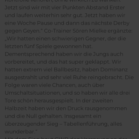
Jetzt sind wir mit vier Punkten Abstand Erster
und laufen weiterhin sehr gut. Jetzt haben wir
eine Woche Pause und dann das nächste Derby
gegen Geyen.“ Co-Trainer Sören Mielke ergänzte:
„Wir hatten einen schwierigen Gegner, der die
letzten fünf Spiele gewonnen hat.
Dementsprechend haben wir die Jungs auch
vorbereitet, und das hat super geklappt. Wir
hatten extrem viel Ballbesitz, haben Dominanz
ausgestrahlt und sehr viel Ruhe reingebracht. Die
Folge waren viele Chancen, auch über
Umschaltsituationen, und so haben wir alle drei
Tore schön herausgespielt. In der zweiten
Halbzeit haben wir den Druck rausgenommen
und die Null gehalten. Insgesamt ein
überzeugender Sieg – Tabellenführung, alles
wunderbar.“