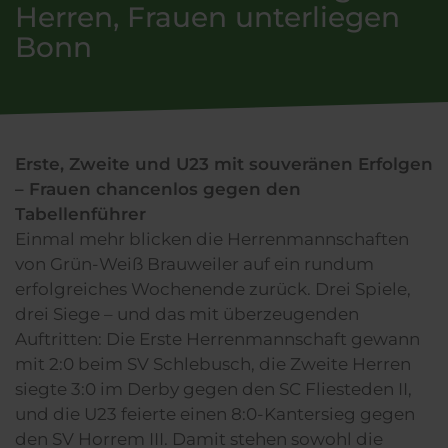
Herren, Frauen unterliegen
Bonn
Erste, Zweite und U23 mit souveränen Erfolgen
– Frauen chancenlos gegen den
Tabellenführer
Einmal mehr blicken die Herrenmannschaften
von Grün-Weiß Brauweiler auf ein rundum
erfolgreiches Wochenende zurück. Drei Spiele,
drei Siege – und das mit überzeugenden
Auftritten: Die Erste Herrenmannschaft gewann
mit 2:0 beim SV Schlebusch, die Zweite Herren
siegte 3:0 im Derby gegen den SC Fliesteden II,
und die U23 feierte einen 8:0-Kantersieg gegen
den SV Horrem III. Damit stehen sowohl die