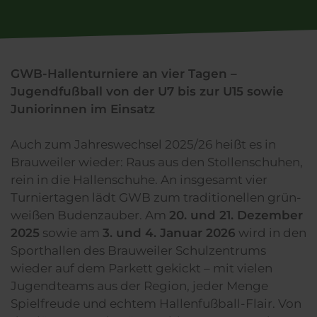
GWB-Hallenturniere an vier Tagen –
Jugendfußball von der U7 bis zur U15 sowie
Juniorinnen im Einsatz
Auch zum Jahreswechsel 2025/26 heißt es in
Brauweiler wieder: Raus aus den Stollenschuhen,
rein in die Hallenschuhe. An insgesamt vier
Turniertagen lädt GWB zum traditionellen grün-
weißen Budenzauber. Am
20. und 21. Dezember
2025
sowie am
3. und 4. Januar 2026
wird in den
Sporthallen des Brauweiler Schulzentrums
wieder auf dem Parkett gekickt – mit vielen
Jugendteams aus der Region, jeder Menge
Spielfreude und echtem Hallenfußball-Flair. Von