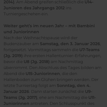
2014)
. Am Abend greifen schließlich die
U14-
Junioren des Jahrgangs 2012
ins
Turniergeschehen ein.
Weiter geht’s im neuen Jahr – mit Bambini
und Juniorinnen
Nach der Weihnachtspause wird der
Budenzauber am
Samstag, den 3. Januar 2026
,
fortgesetzt. Vormittags sammeln die
U7-Teams
(Jg. 2019)
ihre ersten Hallenturnier-Erfahrungen,
bevor die
U8 (Jg. 2018)
am Nachmittag
übernimmt. Den Abschluss des Tages bilden am
Abend die
U15-Juniorinnen
, die den
Hallenboden zum Glühen bringen werden. Der
letzte Turniertag folgt am
Sonntag, den 4.
Januar 2026
. Dann starten zunächst die
U9-
Teams (Jg. 2017)
, ehe am Nachmittag die
U11-
Juniorinnen
antreten. Den Schlusspunkt des