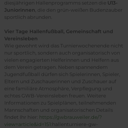
diesjährigen Hallenprogramms setzen die
U13-
Juniorinnen
, die den grün-weißen Budenzauber
sportlich abrunden.
Vier Tage Hallenfußball, Gemeinschaft und
Vereinsleben
Wie gewohnt wird das Turnierwochenende nicht
nur sportlich, sondern auch organisatorisch von
vielen engagierten Helferinnen und Helfern aus
dem Verein getragen. Neben spannendem
Jugendfußball dürfen sich Spielerinnen, Spieler,
Eltern und Zuschauerinnen und Zuschauer auf
eine familiäre Atmosphäre, Verpflegung und
echtes GWB-Vereinsleben freuen. Weitere
Informationen zu Spielplänen, teilnehmenden
Mannschaften und organisatorischen Details
findet Ihr hier:
https://gwbrauweiler.de/?
view=article&id=151
:hallenturniere-gw-