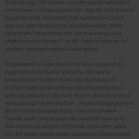
Ausrüstung. Die haben wir sehr gerne spendiert
und freuen uns über jedes Tor, das ab sofort darin
bejubelt wird. Auf jeden Fall werden wir auch
das ein oder andere Mal am Brauweiler Abtei
Sportpark vorbeischauen, um die Jungs und
Mädchen anzufeuern“, so Ali Yigitce zum grün-
weißen Sponsoring des Autohauses.
Eingefädelt wurde die Aktion von unserem D-
Jugendtrainer Marko Willems, der seine
persönlichen Drähte zum VW-Autohaus in
Pulheim aktivierte und so entscheidend dazu
beitrug, dass sich die fünf Teams über ihre neue
Ausrüstung freuen durften. „Markos Engagement
ist ein tolles Beispiel dafür, wie sich unsere
Trainer über ihre eigene Mannschaft hinaus für
den Verein einsetzen. Ich freue mich sehr, dass
wir auf diese Weise einen weiteren Unterstützer