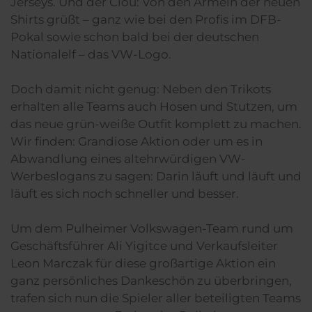
Jerseys. Und der Clou: Von den Ärmeln der neuen
Shirts grüßt – ganz wie bei den Profis im DFB-
Pokal sowie schon bald bei der deutschen
Nationalelf – das VW-Logo.
Doch damit nicht genug: Neben den Trikots
erhalten alle Teams auch Hosen und Stutzen, um
das neue grün-weiße Outfit komplett zu machen.
Wir finden: Grandiose Aktion oder um es in
Abwandlung eines altehrwürdigen VW-
Werbeslogans zu sagen: Darin läuft und läuft und
läuft es sich noch schneller und besser.
Um dem Pulheimer Volkswagen-Team rund um
Geschäftsführer Ali Yigitce und Verkaufsleiter
Leon Marczak für diese großartige Aktion ein
ganz persönliches Dankeschön zu überbringen,
trafen sich nun die Spieler aller beteiligten Teams