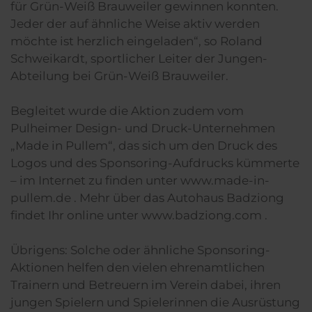
für Grün-Weiß Brauweiler gewinnen konnten.
Jeder der auf ähnliche Weise aktiv werden
möchte ist herzlich eingeladen“, so Roland
Schweikardt, sportlicher Leiter der Jungen-
Abteilung bei Grün-Weiß Brauweiler.
Begleitet wurde die Aktion zudem vom
Pulheimer Design- und Druck-Unternehmen
„Made in Pullem“, das sich um den Druck des
Logos und des Sponsoring-Aufdrucks kümmerte
– im Internet zu finden unter www.made-in-
pullem.de . Mehr über das Autohaus Badziong
findet Ihr online unter www.badziong.com .
Übrigens: Solche oder ähnliche Sponsoring-
Aktionen helfen den vielen ehrenamtlichen
Trainern und Betreuern im Verein dabei, ihren
jungen Spielern und Spielerinnen die Ausrüstung