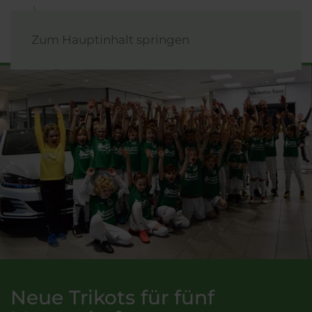
Zum Hauptinhalt springen
Neue Trikots für fünf