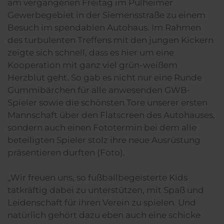
am vergangenen Freitag im Pulheimer
Gewerbegebiet in der Siemensstraße zu einem
Besuch im spendablen Autohaus. Im Rahmen
des turbulenten Treffens mit den jungen Kickern
zeigte sich schnell, dass es hier um eine
Kooperation mit ganz viel grün-weißem
Herzblut geht. So gab es nicht nur eine Runde
Gummibärchen für alle anwesenden GWB-
Spieler sowie die schönsten Tore unserer ersten
Mannschaft über den Flatscreen des Autohauses,
sondern auch einen Fototermin bei dem alle
beteiligten Spieler stolz ihre neue Ausrüstung
präsentieren durften (Foto).
„Wir freuen uns, so fußballbegeisterte Kids
tatkräftig dabei zu unterstützen, mit Spaß und
Leidenschaft für ihren Verein zu spielen. Und
natürlich gehört dazu eben auch eine schicke