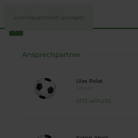
Zum Hauptinhalt springen
Ansprechpartner
Ulas Polat
Trainer
‭0172 4674270‬
Katrin Abels