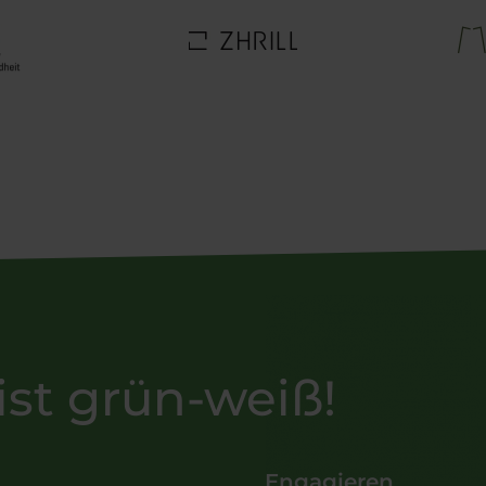
ist grün-weiß!
Engagieren