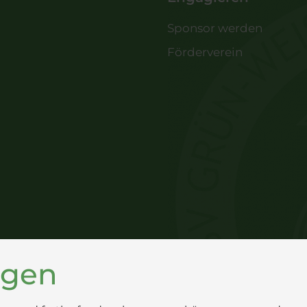
Sponsor werden
Förderverein
ngen