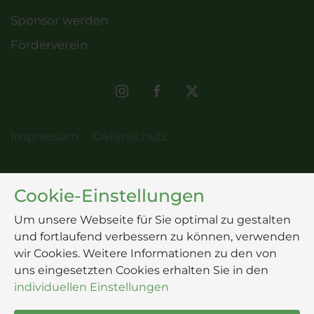
Sponsor werden
Förderverein
Impressum
Datenschutz
Cookie-Einstellungen
Um unsere Webseite für Sie optimal zu gestalten
und fortlaufend verbessern zu können, verwenden
wir Cookies. Weitere Informationen zu den von
uns eingesetzten Cookies erhalten Sie in den
individuellen Einstellungen