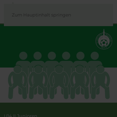
Zum Hauptinhalt springen
U14 II Junioren