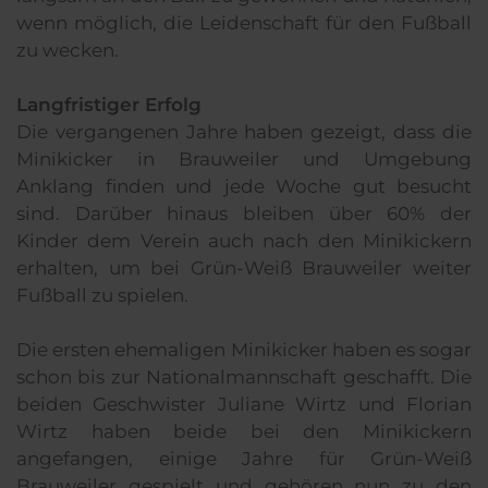
wenn möglich, die Leidenschaft für den Fußball
zu wecken.
Langfristiger Erfolg
Die vergangenen Jahre haben gezeigt, dass die
Minikicker in Brauweiler und Umgebung
Anklang finden und jede Woche gut besucht
sind. Darüber hinaus bleiben über 60% der
Kinder dem Verein auch nach den Minikickern
erhalten, um bei Grün-Weiß Brauweiler weiter
Fußball zu spielen.
Die ersten ehemaligen Minikicker haben es sogar
schon bis zur Nationalmannschaft geschafft. Die
beiden Geschwister Juliane Wirtz und Florian
Wirtz haben beide bei den Minikickern
angefangen, einige Jahre für Grün-Weiß
Brauweiler gespielt und gehören nun zu den