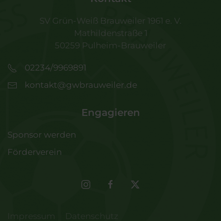
SV Grün-Weiß Brauweiler 1961 e. V.
Mathildenstraße 1
50259 Pulheim-Brauweiler
02234/9969891
kontakt@gwbrauweiler.de
Engagieren
Sponsor werden
Förderverein
Impressum
Datenschutz