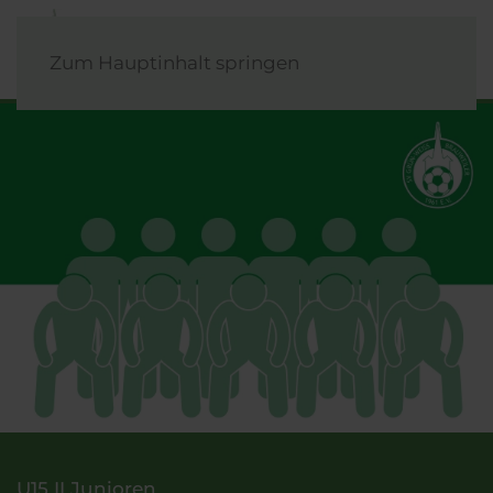
Zum Hauptinhalt springen
U15 II Junioren