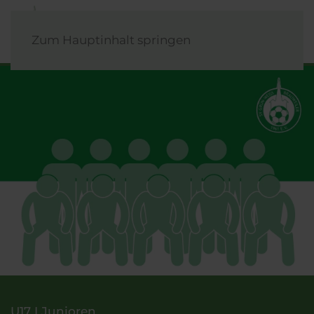
Zum Hauptinhalt springen
U17 I Junioren