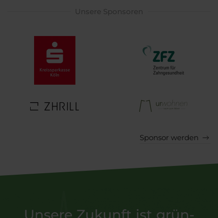
Unsere Sponsoren
Sponsor werden
Unsere Zukunft ist grün-