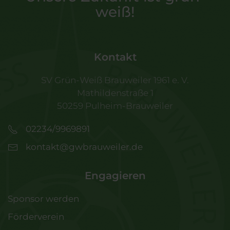
weiß!
Kontakt
SV Grün-Weiß Brauweiler 1961 e. V.
Mathildenstraße 1
50259 Pulheim-Brauweiler
02234/9969891
kontakt@gwbrauweiler.de
Engagieren
Sponsor werden
Förderverein