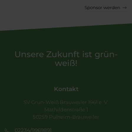
Sponsor werden
Unsere Zukunft ist grün-
weiß!
Kontakt
SV Grün-Weiß Brauweiler 1961 e. V.
Mathildenstraße 1
50259 Pulheim-Brauweiler
02234/9969891