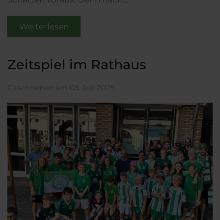
Weiterlesen
Zeitspiel im Rathaus
Geschrieben am
03. Juli 2025
.