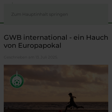
Zum Hauptinhalt springen
GWB international - ein Hauch
von Europapokal
Geschrieben am
13. Juli 2025
.