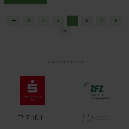
2
3
4
5
6
7
8
Unsere Sponsoren