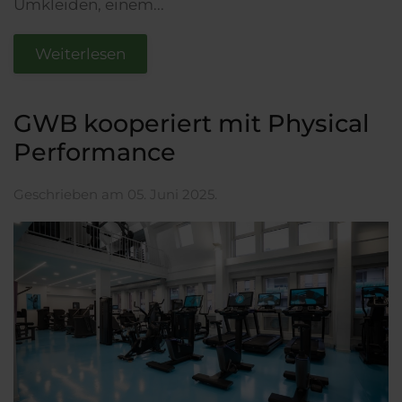
Umkleiden, einem...
Weiterlesen
GWB kooperiert mit Physical
Performance
Geschrieben am
05. Juni 2025
.