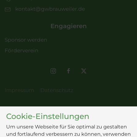
kontakt@gwbrauweiler.de
Engagieren
Sponsor werden
Förderverein
Impressum
Datenschutz
Cookie-Einstellungen
Um unsere Webseite für Sie optimal zu gestalten
und fortlaufend verbessern zu können, verwenden