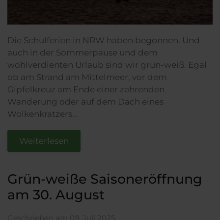
Die Schulferien in NRW haben begonnen. Und
auch in der Sommerpause und dem
wohlverdienten Urlaub sind wir grün-weiß. Egal
ob am Strand am Mittelmeer, vor dem
Gipfelkreuz am Ende einer zehrenden
Wanderung oder auf dem Dach eines
Wolkenkratzers...
Weiterlesen
Grün-weiße Saisoneröffnung
am 30. August
Geschrieben am
09. Juli 2025
.